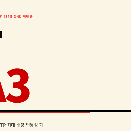
T
▼ 324명 실시간 베팅 중
A3
TP·최대 배당·변동성 기