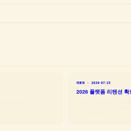
리포트 · 2026-07-23
2026 플랫폼 리텐션 
테마 슬롯을 집중 분석합니다. 직관적인
2026년 하반기, 글로벌 디지털 엔
 연속성
에 달려 있습니다. 본 리포트에서
운영 노하우를 분석합니다. 1. ...