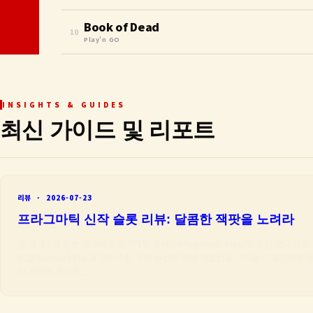
Book of Dead
10
Play'n GO
INSIGHTS & GUIDES
최신 가이드 및 리포트
리뷰 · 2026-07-23
프라그마틱 신작 슬롯 리뷰: 달콤한 잭팟을 노려라
전 세계 1위 슬롯 제공사 프라그마틱 플레이(Pragmatic Play)의 최신 캔디 
텀블(Tumble) 기능과 프리스핀 구매 옵션이 어떤 차별점을 가지는지 확인해보세요. 1. 텀블(Tumble) 기능의
이 게임의 핵심은...