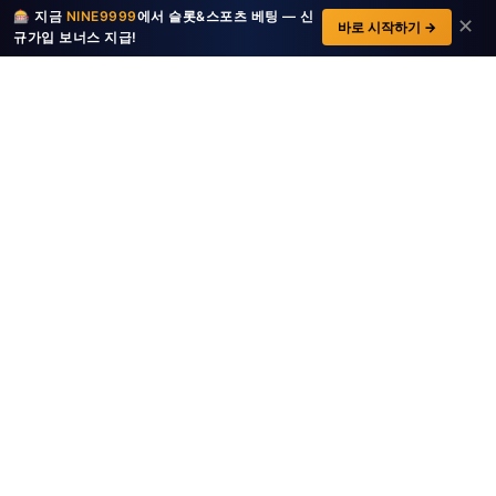
알림
0
🎰 지금
NINE9999
에서 슬롯&스포츠 베팅 — 신
✕
바로 시작하기 →
규가입 보너스 지급!