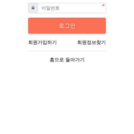
필수
비밀번호
로그인
회원가입하기
회원정보찾기
홈으로 돌아가기