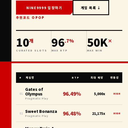
NINE9999 입장하기
게임 목록 ↓
추천코드 OPOP
10
96
50K
개
.7%
×
CURATED SLOTS
MAX RTP
MAX WIN
# 게임명
RTP
최대 배당
변동성
Gates of
96.49%
Olympus
5,000x
01
HIGH
Pragmatic Play
Sweet Bonanza
96.48%
21,175x
02
HIGH
Pragmatic Play