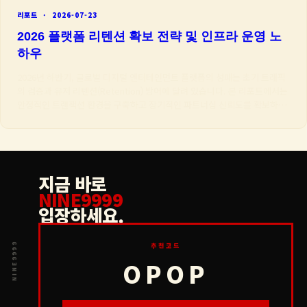
리포트 · 2026-07-23
2026 플랫폼 리텐션 확보 전략 및 인프라 운영 노
하우
2026년 하반기, 글로벌 디지털 엔터테인먼트 플랫폼의 성패는 초기 트래픽
의 검증과 유저 리텐션(Retention) 방어에 달려 있습니다. 본 리포트에서는
안정적인 트랜잭션 환경을 구축하고 장기적인 파트너십 신뢰도를 확보하는
실전 운영 노하우를 분석합니다. 1. ...
지금 바로
NINE9999
입장하세요.
NINE9999
추천코드
OPOP