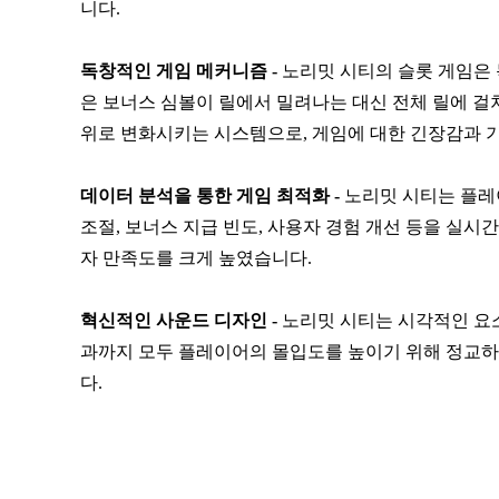
니다.
독창적인 게임 메커니즘 -
노리밋 시티의 슬롯 게임은 
은 보너스 심볼이 릴에서 밀려나는 대신 전체 릴에 걸쳐
위로 변화시키는 시스템으로, 게임에 대한 긴장감과 
데이터 분석을 통한 게임 최적화 -
노리밋 시티는 플레
조절, 보너스 지급 빈도, 사용자 경험 개선 등을 실시
자 만족도를 크게 높였습니다.
혁신적인 사운드 디자인 -
노리밋 시티는 시각적인 요소
과까지 모두 플레이어의 몰입도를 높이기 위해 정교하
다.