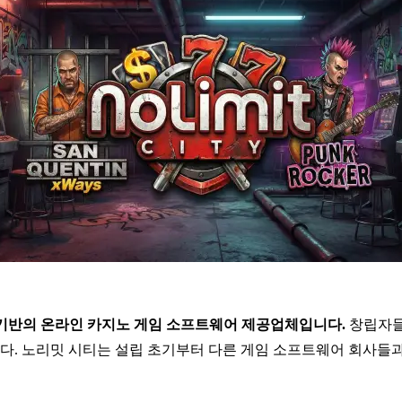
 스웨덴 기반의 온라인 카지노 게임 소프트웨어 제공업체입니다.
창립자들
다. 노리밋 시티는 설립 초기부터 다른 게임 소프트웨어 회사들