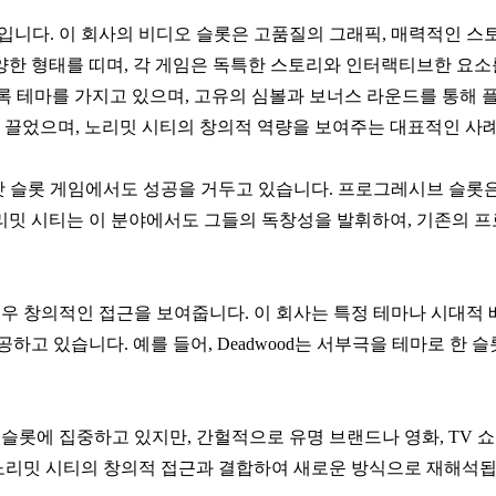
입니다. 이 회사의 비디오 슬롯은 고품질의 그래픽, 매력적인 스
양한 형태를 띠며, 각 게임은 독특한 스토리와 인터랙티브한 요소
 펑크 록 테마를 가지고 있으며, 고유의 심볼과 보너스 라운드를 통
 끌었으며, 노리밋 시티의 창의적 역량을 보여주는 대표적인 사
 슬롯 게임에서도 성공을 거두고 있습니다. 프로그레시브 슬롯은
노리밋 시티는 이 분야에서도 그들의 독창성을 발휘하여, 기존의
우 창의적인 접근을 보여줍니다. 이 회사는 특정 테마나 시대적
공하고 있습니다. 예를 들어, Deadwood는 서부극을 테마로 한
슬롯에 집중하고 있지만, 간헐적으로 유명 브랜드나 영화, TV 쇼
 노리밋 시티의 창의적 접근과 결합하여 새로운 방식으로 재해석됩