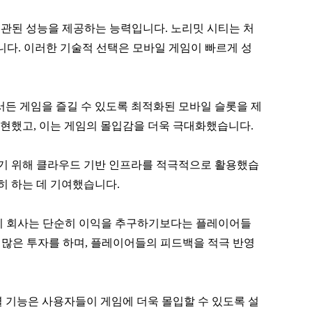
일관된 성능을 제공하는 능력입니다. 노리밋 시티는 처
니다. 이러한 기술적 선택은 모바일 게임이 빠르게 성
서든 게임을 즐길 수 있도록 최적화된 모바일 슬롯을 제
현했고, 이는 게임의 몰입감을 더욱 극대화했습니다.
하기 위해 클라우드 기반 인프라를 적극적으로 활용했습
히 하는 데 기여했습니다.
 이 회사는 단순히 이익을 추구하기보다는 플레이어들
에 많은 투자를 하며, 플레이어들의 피드백을 적극 반영
 기능은 사용자들이 게임에 더욱 몰입할 수 있도록 설