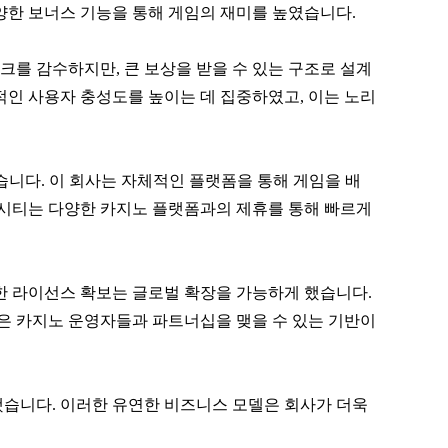
양한 보너스 기능을 통해 게임의 재미를 높였습니다.
를 감수하지만, 큰 보상을 받을 수 있는 구조로 설계
적인 사용자 충성도를 높이는 데 집중하였고, 이는 노리
니다. 이 회사는 자체적인 플랫폼을 통해 게임을 배
 시티는 다양한 카지노 플랫폼과의 제휴를 통해 빠르게
한 라이선스 확보는 글로벌 확장을 가능하게 했습니다.
 많은 카지노 운영자들과 파트너십을 맺을 수 있는 기반이
했습니다. 이러한 유연한 비즈니스 모델은 회사가 더욱