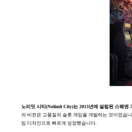
노리밋 시티(Nolimit City)는 2013년에 설립된
의 비전은 고품질의 슬롯 게임을 개발하는 것이었습니
임 디자인으로 빠르게 성장했습니다.