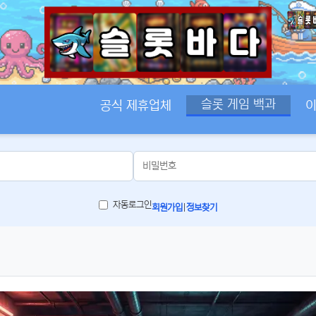
슬롯 게임 백과
공식 제휴업체
이
자동로그인
회원가입
|
정보찾기