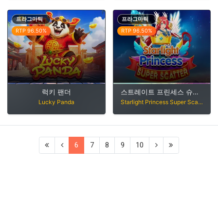
프라그마틱
프라그마틱
RTP 96.50%
RTP 96.50%
럭키 팬더
스트레이트 프린세스 슈퍼 스캣트
Lucky Panda
Starlight Princess Super Scatter
(first)
(previous)
(current)
(next)
(last)
6
7
8
9
10