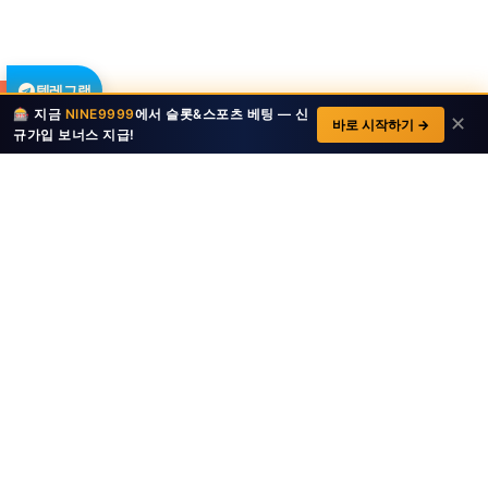
텔레그램
알림
0
🎰 지금
NINE9999
에서 슬롯&스포츠 베팅 — 신
✕
바로 시작하기 →
규가입 보너스 지급!