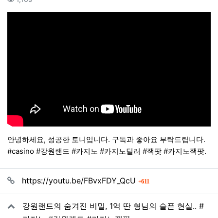
컨텐츠 정보
본문
안녕하세요, 성공한 토니입니다. 구독과 좋아요 부탁드립니다.
#casino #강원랜드 #카지노 #카지노딜러 #잭팟 #카지노잭팟.
관련자료
회 연결
https://youtu.be/FBvxFDY_QcU
611
강원랜드의 숨겨진 비밀, 1억 딴 형님의 슬픈 현실.. #