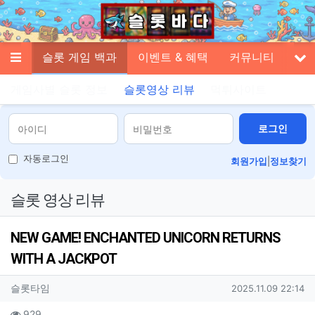
메뉴
휴업체
슬롯 게임 백과
이벤트 & 혜택
커뮤니티
고
기
서
게임사별 슬롯 정보
슬롯영상 리뷰
먹튀사이트
로그인
자동로그인
회원가입
|
정보찾기
슬롯 영상 리뷰
NEW GAME! ENCHANTED UNICORN RETURNS
WITH A JACKPOT
작성자 정보
작성
작성일
슬롯타임
2025.11.09 22:14
조회
929