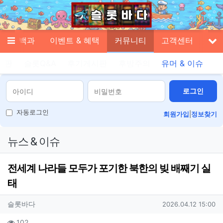
메뉴
 게임 백과
이벤트 & 혜택
커뮤니티
고객센터
기
서
시판
슬롯Q&A
후기게시판
후방주의
유머 & 이슈
로그인
자동로그인
회원가입
|
정보찾기
뉴스 & 이슈
전세계 나라들 모두가 포기한 북한의 빚 배째기 실
태
작성자 정보
작성
작성일
슬롯바다
2026.04.12 15:00
조회
102