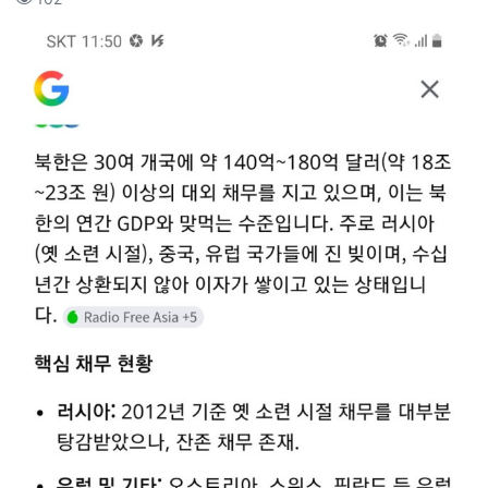
컨텐츠 정보
본문