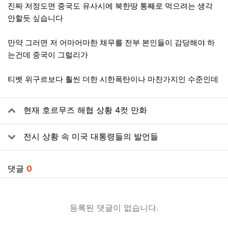
진짜 저정도면 중국도 유사시에 북한땅 통째로 먹으려는 생각
안할듯 싶습니다
만약 그러면 저 어마어마한 채무를 전부 본인들이 감당해야 하
는건데 중국이 그럴리가
티벳 위구르보다 훨씬 더한 시한폭탄이나 마찬가지인 수준인데
관련자료
현재 호르무즈 해협 상황 4컷 만화
전시 상황 속 미국 대통령들의 발언들
댓글
0
등록된 댓글이 없습니다.