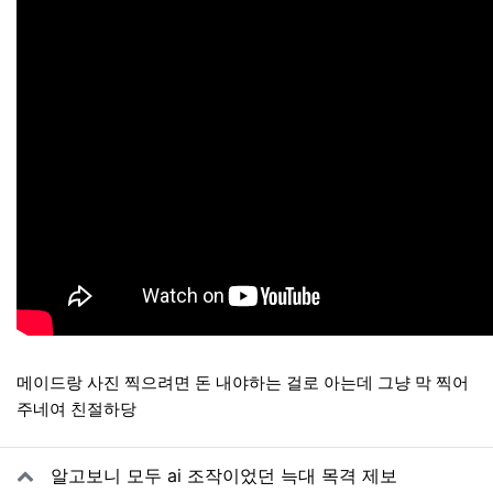
메이드랑 사진 찍으려면 돈 내야하는 걸로 아는데 그냥 막 찍어
주네여 친절하당
관련자료
알고보니 모두 ai 조작이었던 늑대 목격 제보