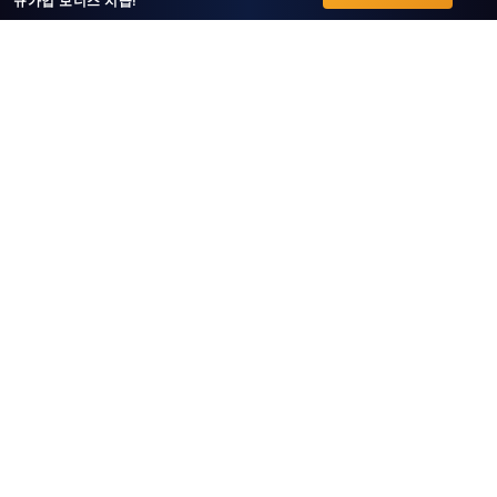
규가입 보너스 지급!