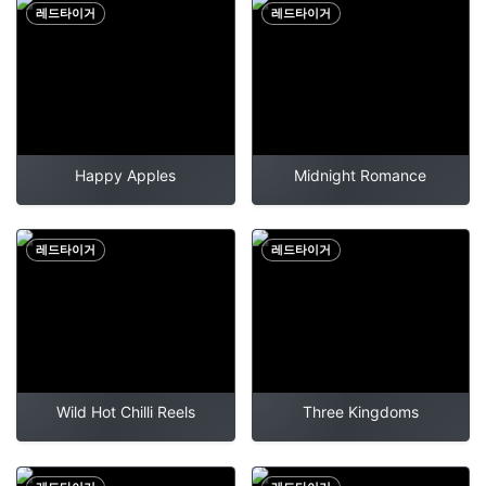
레드타이거
레드타이거
Happy Apples
Midnight Romance
레드타이거
레드타이거
Wild Hot Chilli Reels
Three Kingdoms