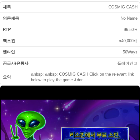
제목
COSMIG CASH
영문제목
No Name
RTP
96.50%
맥스윈
x40,000배
벳타입
50Ways
공급사/유통사
플레이앤고
&nbsp; &nbsp; COSMIG CASH Click on the relevant link
요약
below to play the game &dar...