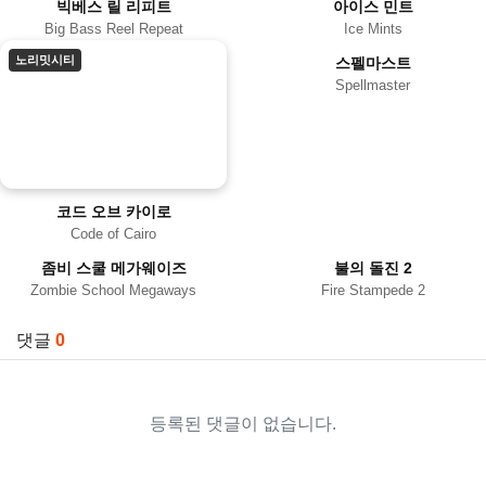
프라그마틱
프라그마틱
빅베스 릴 리피트
아이스 민트
Big Bass Reel Repeat
Ice Mints
노리밋시티
프라그마틱
스펠마스트
Spellmaster
코드 오브 카이로
Code of Cairo
프라그마틱
프라그마틱
좀비 스쿨 메가웨이즈
불의 돌진 2
Zombie School Megaways
Fire Stampede 2
댓글
0
등록된 댓글이 없습니다.