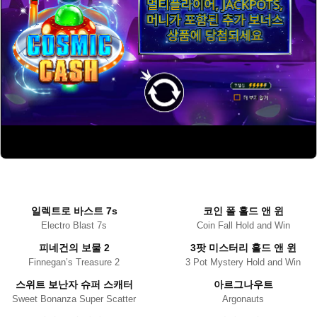
마이크로
마이크로
일렉트로 바스트 7s
코인 폴 홀드 앤 윈
Electro Blast 7s
Coin Fall Hold and Win
마이크로
마이크로
피네건의 보물 2
3팟 미스터리 홀드 앤 윈
Finnegan’s Treasure 2
3 Pot Mystery Hold and Win
프라그마틱
프라그마틱
스위트 보난자 슈퍼 스캐터
아르그나우트
Sweet Bonanza Super Scatter
Argonauts