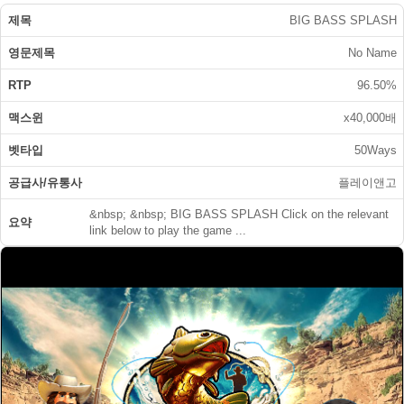
제목
BIG BASS SPLASH
영문제목
No Name
RTP
96.50%
맥스윈
x40,000배
벳타입
50Ways
공급사/유통사
플레이앤고
&nbsp; &nbsp; BIG BASS SPLASH Click on the relevant
요약
link below to play the game ...