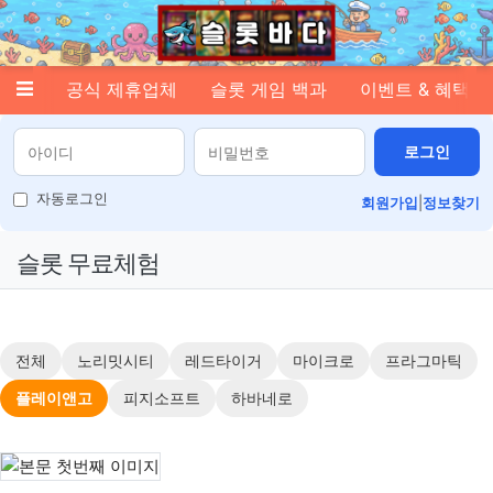
메뉴
공식 제휴업체
슬롯 게임 백과
이벤트 & 혜택
기
로그인
자동로그인
회원가입
|
정보찾기
슬롯 무료체험
전체
노리밋시티
레드타이거
마이크로
프라그마틱
플레이앤고
피지소프트
하바네로