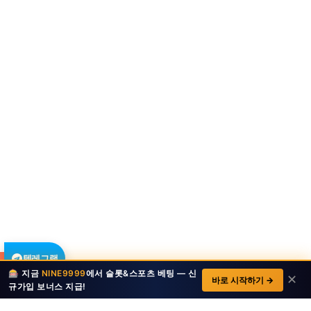
텔레그램
알림
0
🎰 지금
NINE9999
에서 슬롯&스포츠 베팅 — 신
✕
바로 시작하기 →
규가입 보너스 지급!