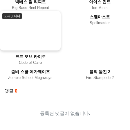
프라그마틱
프라그마틱
빅베스 릴 리피트
아이스 민트
Big Bass Reel Repeat
Ice Mints
노리밋시티
프라그마틱
스펠마스트
Spellmaster
코드 오브 카이로
Code of Cairo
프라그마틱
프라그마틱
좀비 스쿨 메가웨이즈
불의 돌진 2
Zombie School Megaways
Fire Stampede 2
댓글
0
등록된 댓글이 없습니다.