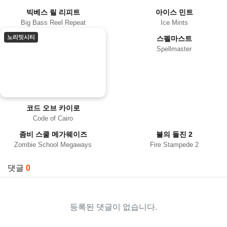
프라그마틱
프라그마틱
빅베스 릴 리피트
아이스 민트
Big Bass Reel Repeat
Ice Mints
노리밋시티
프라그마틱
스펠마스트
Spellmaster
코드 오브 카이로
Code of Cairo
프라그마틱
프라그마틱
좀비 스쿨 메가웨이즈
불의 돌진 2
Zombie School Megaways
Fire Stampede 2
댓글
0
등록된 댓글이 없습니다.