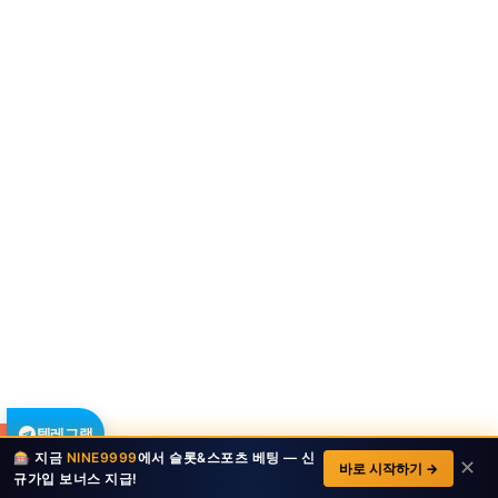
텔레그램
알림
0
🎰 지금
NINE9999
에서 슬롯&스포츠 베팅 — 신
✕
바로 시작하기 →
규가입 보너스 지급!