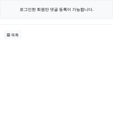
로그인한 회원만 댓글 등록이 가능합니다.
목록