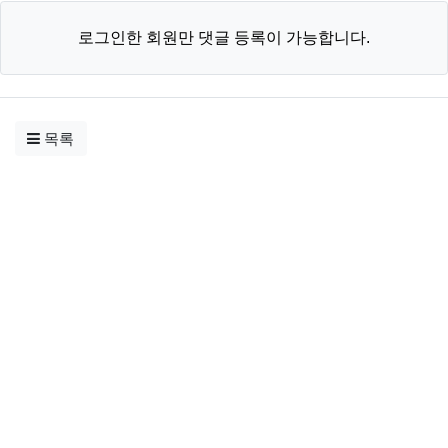
로그인한 회원만 댓글 등록이 가능합니다.
목록