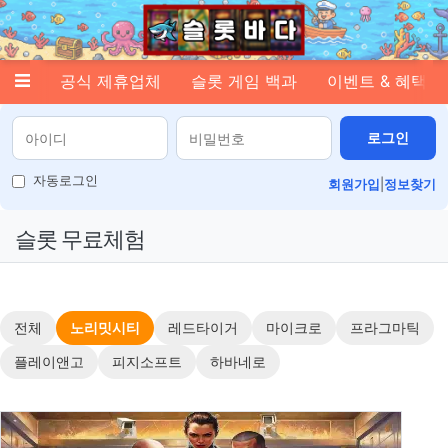
메뉴
공식 제휴업체
슬롯 게임 백과
이벤트 & 혜택
기
로그인
자동로그인
회원가입
|
정보찾기
슬롯 무료체험
전체
노리밋시티
레드타이거
마이크로
프라그마틱
플레이앤고
피지소프트
하바네로