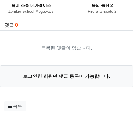
프라그마틱
프라그마틱
좀비 스쿨 메가웨이즈
불의 돌진 2
Zombie School Megaways
Fire Stampede 2
댓글
0
등록된 댓글이 없습니다.
로그인한 회원만 댓글 등록이 가능합니다.
목록