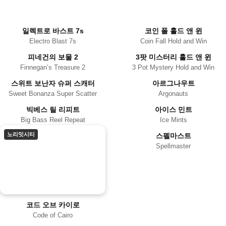
마이크로
마이크로
일렉트로 바스트 7s
코인 폴 홀드 앤 윈
Electro Blast 7s
Coin Fall Hold and Win
마이크로
마이크로
피네건의 보물 2
3팟 미스터리 홀드 앤 윈
Finnegan’s Treasure 2
3 Pot Mystery Hold and Win
프라그마틱
프라그마틱
스위트 보난자 슈퍼 스캐터
아르그나우트
Sweet Bonanza Super Scatter
Argonauts
프라그마틱
프라그마틱
빅베스 릴 리피트
아이스 민트
Big Bass Reel Repeat
Ice Mints
노리밋시티
프라그마틱
스펠마스트
Spellmaster
코드 오브 카이로
Code of Cairo