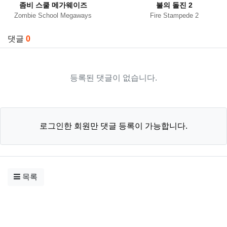
프라그마틱
프라그마틱
좀비 스쿨 메가웨이즈
불의 돌진 2
Zombie School Megaways
Fire Stampede 2
댓글
0
등록된 댓글이 없습니다.
로그인한 회원만 댓글 등록이 가능합니다.
목록